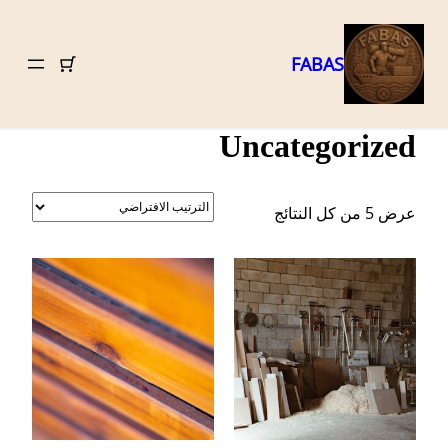
FABAS
تخطى
الرئيسية
/ Uncategorized
إلى
Uncategorized
المحتوى
عرض ⁦5⁩ من كل النتائج