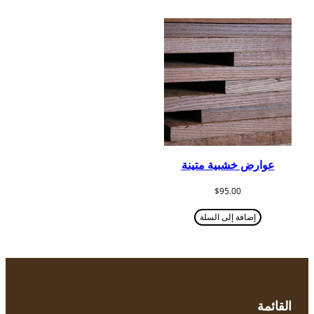
عوارض خشبية متينة
$
95.00
إضافة إلى السلة
القائمة